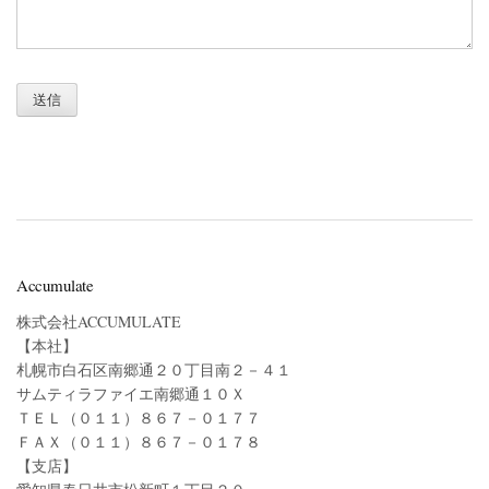
Accumulate
株式会社ACCUMULATE
【本社】
札幌市白石区南郷通２０丁目南２－４１
サムティラファイエ南郷通１０Ｘ
ＴＥＬ（０１１）８６７－０１７７
ＦＡＸ（０１１）８６７－０１７８
【支店】